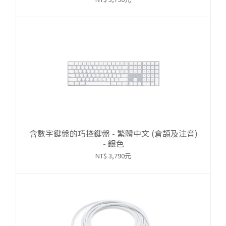
含數字鍵盤的巧控鍵盤 - 繁體中文 (倉頡及注音)
- 銀色
NT$ 3,790元