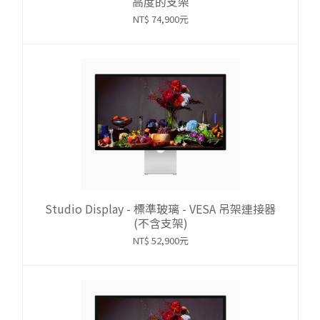
高度的支架
NT$ 74,900元
Studio Display - 標準玻璃 - VESA 吊架連接器
(不含支架)
NT$ 52,900元