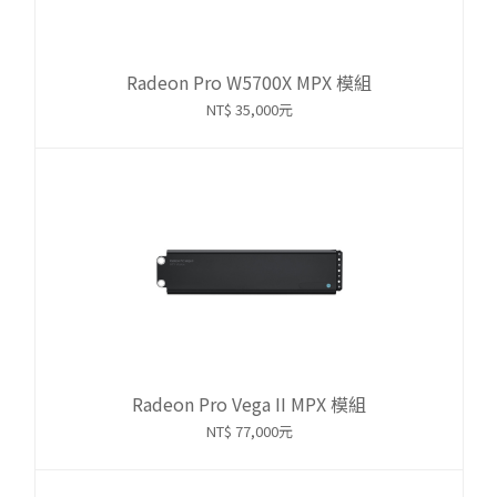
Radeon Pro W5700X MPX 模組
NT$ 35,000元
Radeon Pro Vega II MPX 模組
NT$ 77,000元