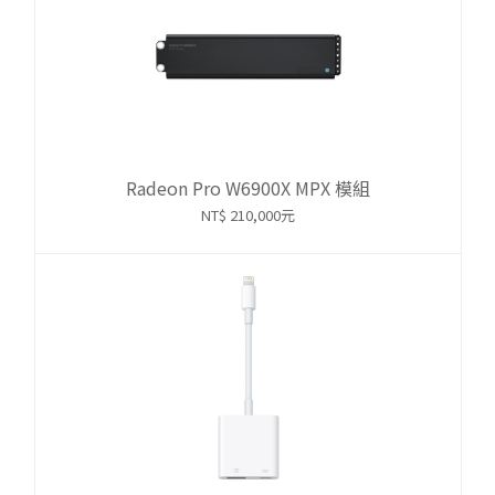
Radeon Pro W6900X MPX 模組
NT$ 210,000元