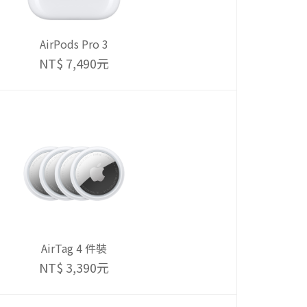
AirPods Pro 3
NT$ 7,490元
AirTag 4 件裝
NT$ 3,390元