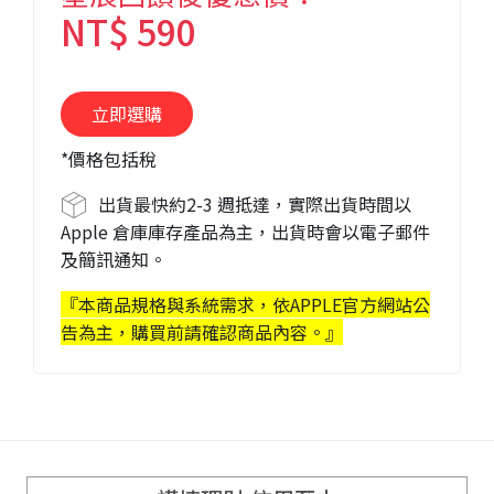
NT$ 590
*價格包括稅
出貨最快約
2-3 週抵達
，實際出貨時間以
Apple 倉庫庫存產品為主，出貨時會以電子郵件
及簡訊通知。
『本商品規格與系統需求，依APPLE官方網站公
告為主，購買前請確認商品內容。』