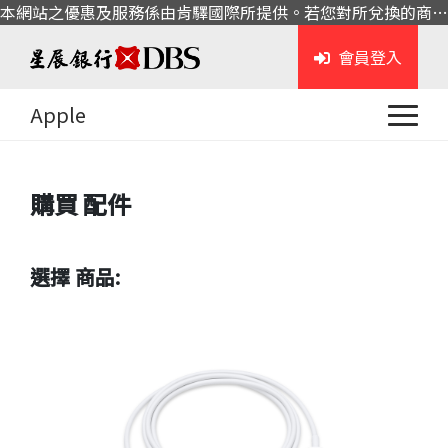
本網站之優惠及服務係由肯驛國際所提供。若您對所兌換的商品或服務有任何問題，請與肯驛國際聯繫。
會員登入
Apple
購買
配件
選擇 商品: