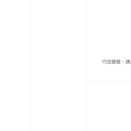
巧控鍵盤，適用於 1