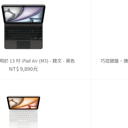
3 吋 iPad Air (M3) - 韓文 - 黑色
巧控鍵盤，適用於 
NT$ 9,890元