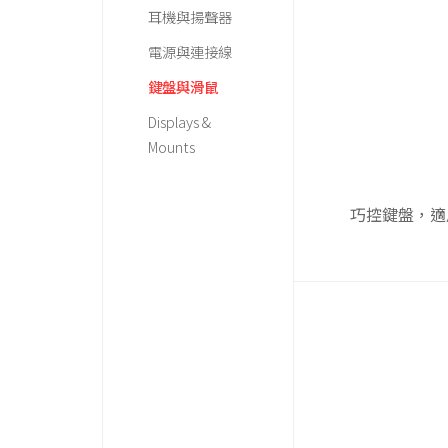
耳機與揚聲器
電源與連接線
鍵盤與滑鼠
Displays &
Mounts
巧控鍵盤，適用於 1