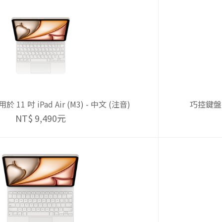
1 吋 iPad Air (M3) - 中文 (注音)
巧控鍵盤，適
NT$ 9,490元