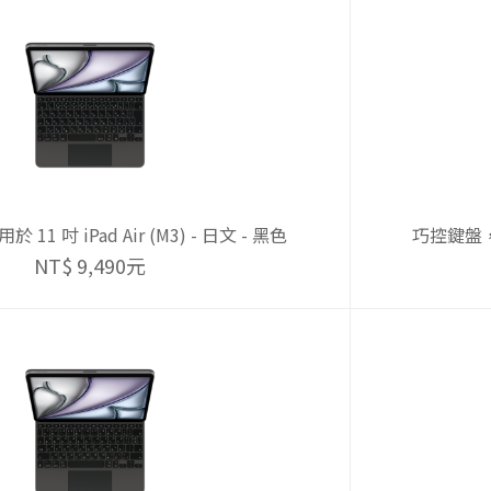
1 吋 iPad Air (M3) - 日文 - 黑色
巧控鍵盤，適用
NT$ 9,490元