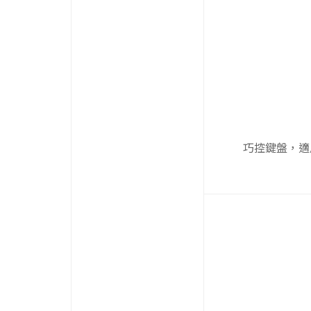
巧控鍵盤，適用於 1