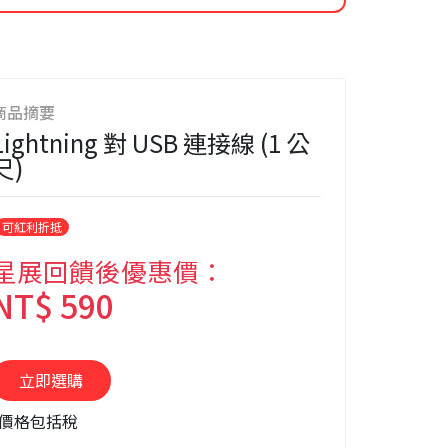
商品摘要
Lightning 對 USB 連接線 (1 公
尺)
可紅利折抵
星展回饋後優惠價：
NT$ 590
*價格包括稅