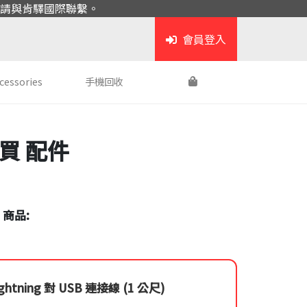
請與肯驛國際聯繫。
會員登入
cessories
手機回收
購買
配件
 商品:
ightning 對 USB 連接線 (1 公尺)