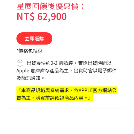
星展回饋後優惠價：
NT$ 62,900
*價格包括稅
出貨最快約
2-3 週抵達
，實際出貨時間以
Apple 倉庫庫存產品為主，出貨時會以電子郵件
及簡訊通知。
『本商品規格與系統需求，依APPLE官方網站公
告為主，購買前請確認商品內容。』