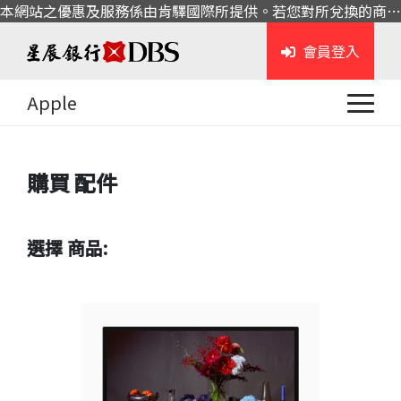
本網站之優惠及服務係由肯驛國際所提供。若您對所兌換的商品或服務有任何問題，請與肯驛國際聯繫。
會員登入
Apple
購買
配件
選擇 商品: