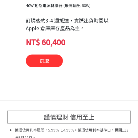
40W 動態電源轉接器 (最高輸出 60W)
訂購後約
3-4 週抵達
，實際出貨時間以
Apple 倉庫庫存產品為主。
NT$ 60,400
謹慎理財 信用至上
循環信用利率區間：5.99%~14.99%。循環信用利率基準日：民國113
年6月28日。