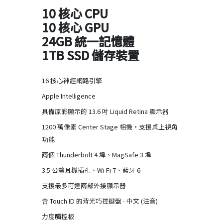
10 核心 CPU
10 核心 GPU
24GB 統一記憶體
1TB SSD 儲存裝置
16 核心神經網路引擎
Apple Intelligence
具備原彩顯示的 13.6 吋 Liquid Retina 顯示器
1200 萬像素 Center Stage 相機，支援桌上視角
功能
兩個 Thunderbolt 4 埠、MagSafe 3 埠
3.5 公釐耳機插孔、Wi-Fi 7、藍牙 6
支援最多可達兩部外接顯示器
含 Touch ID 的背光巧控鍵盤 - 中文 (注音)
力度觸控板