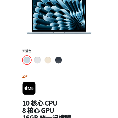
天藍色
全新
10 核心 CPU
8 核心 GPU
16GB 統一記憶體