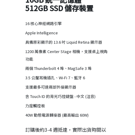
512GB SSD 儲存裝置
16 核心神經網路引擎
Apple Intelligence
具備原彩顯示的 13.6 吋 Liquid Retina 顯示器
1200 萬像素 Center Stage 相機，支援桌上視角
功能
兩個 Thunderbolt 4 埠、MagSafe 3 埠
3.5 公釐耳機插孔、Wi-Fi 7、藍牙 6
支援最多可達兩部外接顯示器
含 Touch ID 的背光巧控鍵盤 - 中文 (注音)
力度觸控板
40W 動態電源轉接器 (最高輸出 60W)
訂購後約
3-4 週抵達
，實際出貨時間以