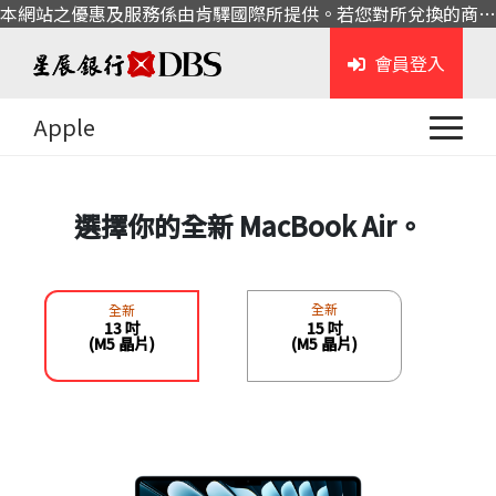
本網站之優惠及服務係由肯驛國際所提供。若您對所兌換的商品或服務有任何問題，請與肯驛國際聯繫。
會員登入
Apple
選擇你的全新 MacBook Air。
全新
全新
13 吋
15 吋
(M5 晶片)
(M5 晶片)