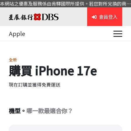
本網站之優惠及服務係由肯驛國際所提供。若您對所兌換的商品或服務有任何問題，請與肯驛國際聯繫。
會員登入
Apple
全新
購買
iPhone 17e
現在訂購並獲得免費運送
機型。
哪一款最適合你？