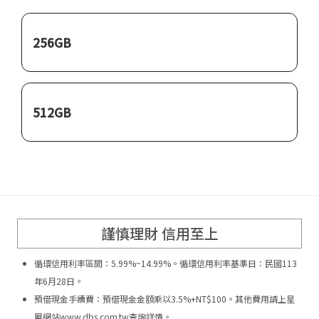
256GB
512GB
謹慎理財 信用至上
循環信用利率區間：5.99%~14.99%。循環信用利率基準日：民國113
年6月28日。
預借現金手續費：預借現金金額乘以3.5%+NT$100。其他費用請上星
展網站www.dbs.com.tw查詢詳情。