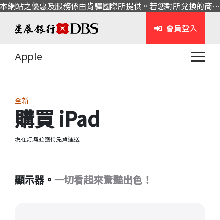
本網站之優惠及服務係由肯驛國際所提供。若您對所兌換的商品或服務有任何問題，請與肯驛國際聯繫。
會員登入
Apple
全新
購買
iPad
現在訂購並獲得免費運送
顯示器。
一切看起來驚豔出色！