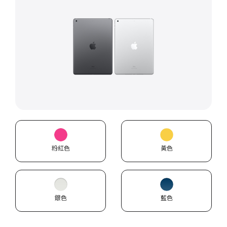
粉紅色
黃色
銀色
藍色